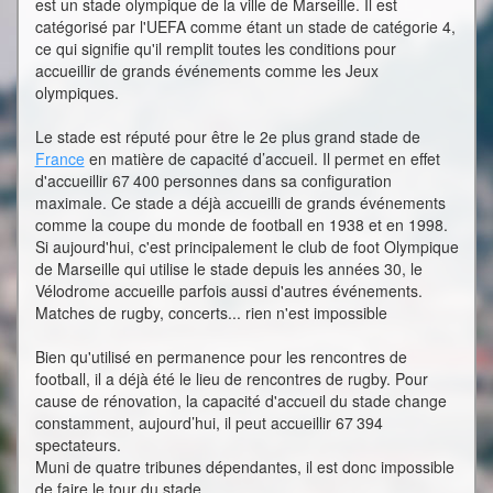
est un stade olympique de la ville de Marseille. Il est
catégorisé par l'UEFA comme étant un stade de catégorie 4,
ce qui signifie qu'il remplit toutes les conditions pour
accueillir de grands événements comme les Jeux
olympiques.
Le stade est réputé pour être le 2e plus grand stade de
France
en matière de capacité d’accueil. Il permet en effet
d'accueillir 67 400 personnes dans sa configuration
maximale. Ce stade a déjà accueilli de grands événements
comme la coupe du monde de football en 1938 et en 1998.
Si aujourd'hui, c'est principalement le club de foot Olympique
de Marseille qui utilise le stade depuis les années 30, le
Vélodrome accueille parfois aussi d'autres événements.
Matches de rugby, concerts... rien n'est impossible
Bien qu'utilisé en permanence pour les rencontres de
football, il a déjà été le lieu de rencontres de rugby. Pour
cause de rénovation, la capacité d'accueil du stade change
constamment, aujourd’hui, il peut accueillir 67 394
spectateurs.
Muni de quatre tribunes dépendantes, il est donc impossible
de faire le tour du stade.