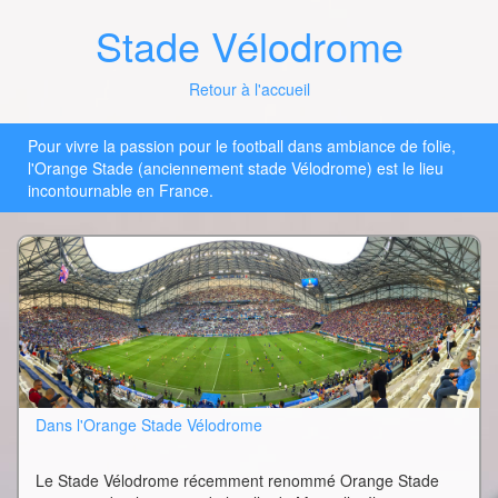
Stade Vélodrome
Retour à l'accueil
Pour vivre la passion pour le football dans ambiance de folie,
l'Orange Stade (anciennement stade Vélodrome) est le lieu
incontournable en France.
Dans l'Orange Stade Vélodrome
Le Stade Vélodrome récemment renommé Orange Stade