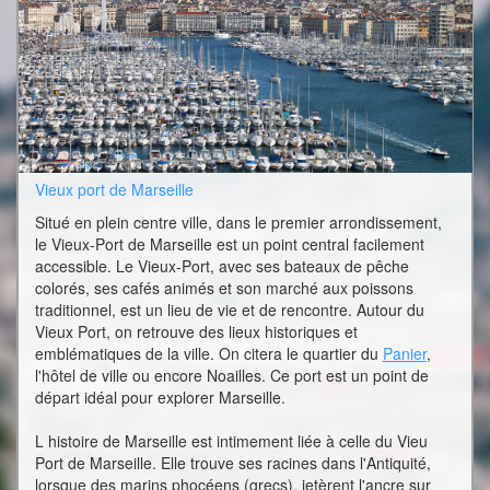
Vieux port de Marseille
Situé en plein centre ville, dans le premier arrondissement,
le Vieux-Port de Marseille est un point central facilement
accessible. Le Vieux-Port, avec ses bateaux de pêche
colorés, ses cafés animés et son marché aux poissons
traditionnel, est un lieu de vie et de rencontre. Autour du
Vieux Port, on retrouve des lieux historiques et
emblématiques de la ville. On citera le quartier du
Panier
,
l'hôtel de ville ou encore Noailles. Ce port est un point de
départ idéal pour explorer Marseille.
L histoire de Marseille est intimement liée à celle du Vieu
Port de Marseille. Elle trouve ses racines dans l'Antiquité,
lorsque des marins phocéens (grecs), jetèrent l'ancre sur