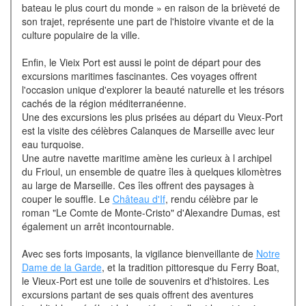
bateau le plus court du monde » en raison de la brièveté de
son trajet, représente une part de l'histoire vivante et de la
culture populaire de la ville.
Enfin, le Vieix Port est aussi le point de départ pour des
excursions maritimes fascinantes. Ces voyages offrent
l'occasion unique d'explorer la beauté naturelle et les trésors
cachés de la région méditerranéenne.
Une des excursions les plus prisées au départ du Vieux-Port
est la visite des célèbres Calanques de Marseille avec leur
eau turquoise.
Une autre navette maritime amène les curieux à l archipel
du Frioul, un ensemble de quatre îles à quelques kilomètres
au large de Marseille. Ces îles offrent des paysages à
couper le souffle. Le
Château d'If
, rendu célèbre par le
roman "Le Comte de Monte-Cristo" d'Alexandre Dumas, est
également un arrêt incontournable.
Avec ses forts imposants, la vigilance bienveillante de
Notre
Dame de la Garde
, et la tradition pittoresque du Ferry Boat,
le Vieux-Port est une toile de souvenirs et d'histoires. Les
excursions partant de ses quais offrent des aventures