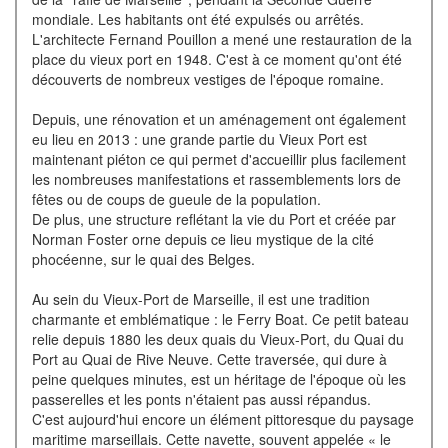
mondiale. Les habitants ont été expulsés ou arrêtés.
L'architecte Fernand Pouillon a mené une restauration de la
place du vieux port en 1948. C'est à ce moment qu'ont été
découverts de nombreux vestiges de l'époque romaine.
Depuis, une rénovation et un aménagement ont également
eu lieu en 2013 : une grande partie du Vieux Port est
maintenant piéton ce qui permet d'accueillir plus facilement
les nombreuses manifestations et rassemblements lors de
fêtes ou de coups de gueule de la population.
De plus, une structure reflétant la vie du Port et créée par
Norman Foster orne depuis ce lieu mystique de la cité
phocéenne, sur le quai des Belges.
Au sein du Vieux-Port de Marseille, il est une tradition
charmante et emblématique : le Ferry Boat. Ce petit bateau
relie depuis 1880 les deux quais du Vieux-Port, du Quai du
Port au Quai de Rive Neuve. Cette traversée, qui dure à
peine quelques minutes, est un héritage de l'époque où les
passerelles et les ponts n'étaient pas aussi répandus.
C'est aujourd'hui encore un élément pittoresque du paysage
maritime marseillais. Cette navette, souvent appelée « le